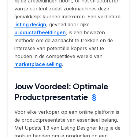
bij de afbeeldingen hoort, of het structureren
van je content zodat zoekmachines deze
gemakkelijk kunnen indexeren. Een verbeterd
listing design
, gevoed door rijke
productafbeeldingen
, is een bewezen
methode om de aandacht te trekken en de
interesse van potentiële kopers vast te
houden in de competitieve wereld van
marketplace selling
.
Jouw Voordeel: Optimale
Productpresentatie
§
Voor elke verkoper op een online platform is
de productpresentatie van essentieel belang.
Met Update 1.3 van Listing Designer krijg je de
tools in handen om je producten op een