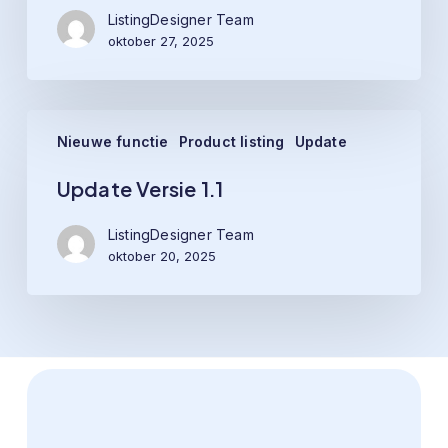
ListingDesigner Team
oktober 27, 2025
Update
Nieuwe functie
Product listing
Update
Versie
1.1
Update Versie 1.1
ListingDesigner Team
oktober 20, 2025