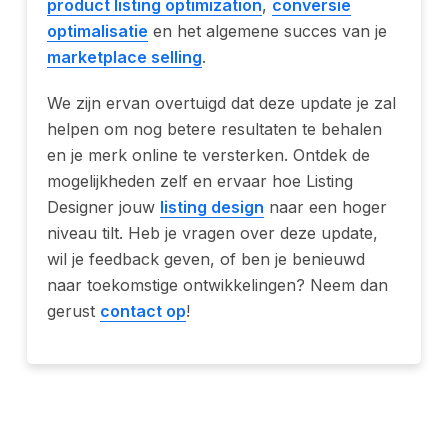
product listing optimization
,
conversie
optimalisatie
en het algemene succes van je
marketplace selling
.
We zijn ervan overtuigd dat deze update je zal
helpen om nog betere resultaten te behalen
en je merk online te versterken. Ontdek de
mogelijkheden zelf en ervaar hoe Listing
Designer jouw
listing design
naar een hoger
niveau tilt. Heb je vragen over deze update,
wil je feedback geven, of ben je benieuwd
naar toekomstige ontwikkelingen? Neem dan
gerust
contact op
!