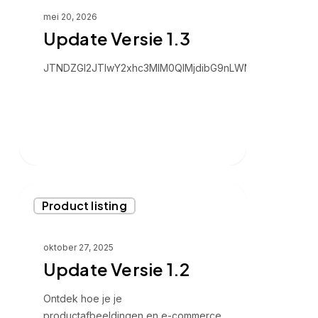
mei 20, 2026
Update Versie 1.3
JTNDZGl2JTIwY2xhc3MlM0Ql
Update
Product listing
Versie
1.2
oktober 27, 2025
Update Versie 1.2
Ontdek hoe je je
productafbeeldingen en e-commerce