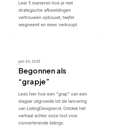
Leer 5 manieren hoe je met
strategische afbeeldingen
vertrouwen opbouwt, twijfel
wegneemt en meer verkoopt.
Begonnen
Verhaal listingdesigner
als
juni 24, 2025
“grapje”
Begonnen als
“grapje”
Lees hier hoe een "grap" van een
stagiair uitgroeide tot de lancering
van ListingDesigner.nl. Ontdek het
verhaal achter onze tool voor
converterende listings.