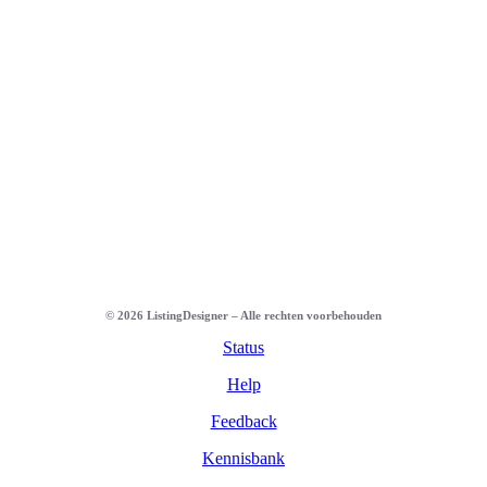
©
2026
ListingDesigner – Alle rechten voorbehouden
Status
Help
Feedback
Kennisbank