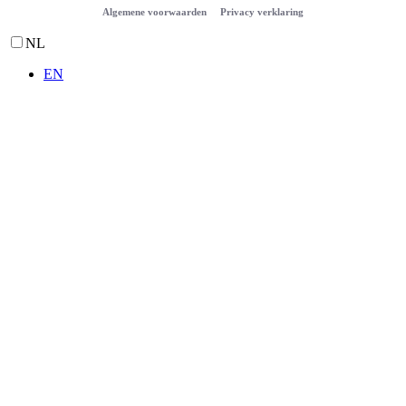
Algemene voorwaarden
Privacy verklaring
NL
EN