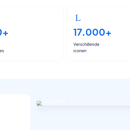
0+
17.000+
Verschillende
es
iconen