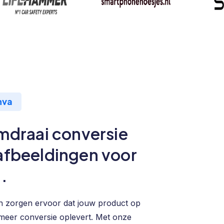
nva
mdraai conversie
fbeeldingen voor
.
n zorgen ervoor dat jouw product op
meer conversie oplevert. Met onze