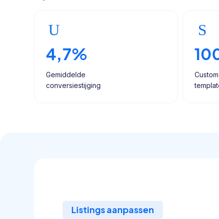
4,7%
10
Gemiddelde
Custom
conversiestijging
templat
Listings aanpassen