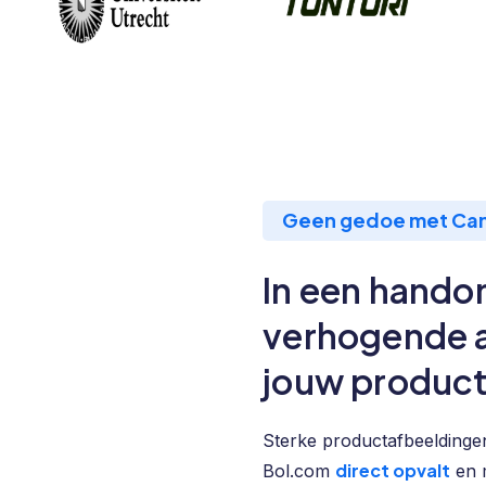
Geen gedoe met Ca
In een hando
verhogende a
jouw product
Sterke productafbeeldinge
direct opvalt
Bol.com
en 