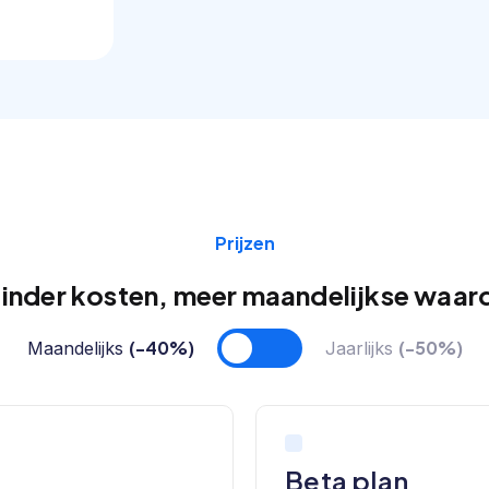
Prijzen
inder kosten, meer maandelijkse waar
(-40%)
(-50%)
Maandelijks
Jaarlijks
Beta plan