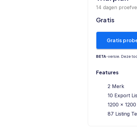
14 dagen proefve
Gratis
Gratis prob
BETA
-versie. Deze too
Features
2 Merk
10 Export Li
1200 x 1200 
87 Listing T