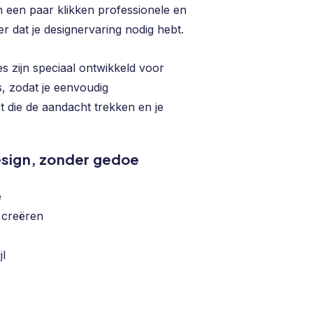
 in een paar klikken professionele en
r dat je designervaring nodig hebt.
es zijn speciaal ontwikkeld voor
 zodat je eenvoudig
t die de aandacht trekken en je
esign, zonder gedoe
e
e creëren
jl