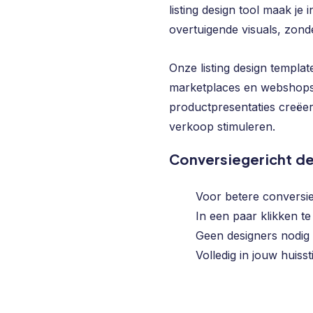
listing design tool maak je
overtuigende visuals, zonde
Onze listing design templat
marketplaces en webshops,
productpresentaties creëer
verkoop stimuleren.
Conversiegericht d
Voor betere conversi
In een paar klikken t
Geen designers nodig
Volledig in jouw huissti