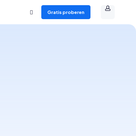
account
youtube
Gratis proberen
Play Video