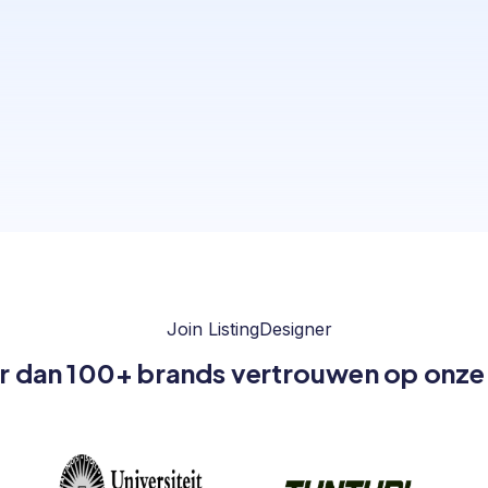
Join ListingDesigner
 dan 100+ brands vertrouwen op onze