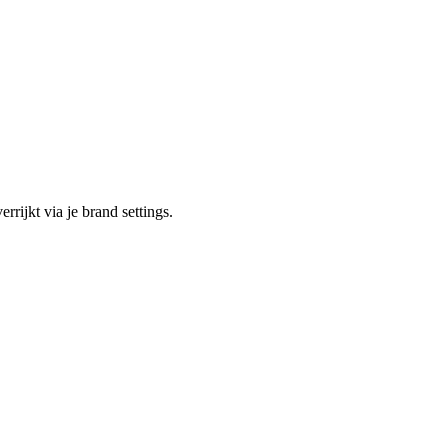
rijkt via je brand settings.