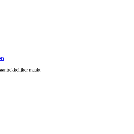
en
aantrekkelijker maakt.