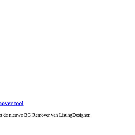
over tool
et de nieuwe BG Remover van ListingDesigner.