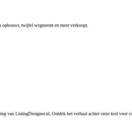
en opbouwt, twijfel wegneemt en meer verkoopt.
ring van ListingDesigner.nl. Ontdek het verhaal achter onze tool voor co