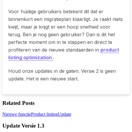
Voor huidige gebruikers betekent dit dat er
binnenkort een migratieplan klaarligt. Je raakt niets
kwijt, maar je krijgt er een hoop snelheid voor
terug. Ben je nog geen gebruiker? Dan is dit het
perfecte moment om in te stappen en direct te
profiteren van de nieuwe standaarden in
product
listing optimization
.
Houd onze updates in de gaten. Versie 2 is geen
update. Het is een nieuwe start.
Related Posts
Update
Nieuwe functie
Product listing
Update
Versie
1.3
Update Versie 1.3