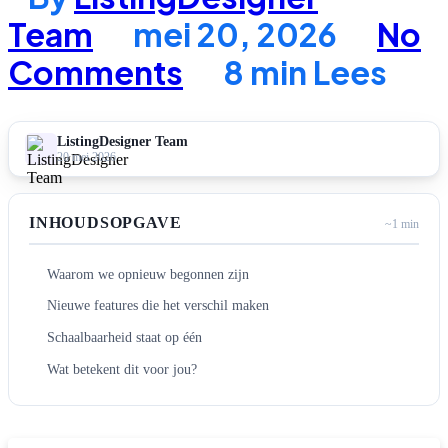
Team
mei 20, 2026
No
Comments
8 min Lees
ListingDesigner Team
20 mei 2026
INHOUDSOPGAVE
~1 min
Waarom we opnieuw begonnen zijn
Nieuwe features die het verschil maken
Schaalbaarheid staat op één
Wat betekent dit voor jou?