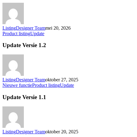
ListingDesigner Team
mei 20, 2026
Update
Product listing
Update
Versie
1.2
Update Versie 1.2
ListingDesigner Team
oktober 27, 2025
Update
Nieuwe functie
Product listing
Update
Versie
1.1
Update Versie 1.1
ListingDesigner Team
oktober 20, 2025