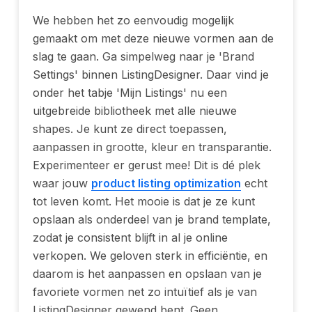
We hebben het zo eenvoudig mogelijk
gemaakt om met deze nieuwe vormen aan de
slag te gaan. Ga simpelweg naar je 'Brand
Settings' binnen ListingDesigner. Daar vind je
onder het tabje 'Mijn Listings' nu een
uitgebreide bibliotheek met alle nieuwe
shapes. Je kunt ze direct toepassen,
aanpassen in grootte, kleur en transparantie.
Experimenteer er gerust mee! Dit is dé plek
waar jouw
product listing optimization
echt
tot leven komt. Het mooie is dat je ze kunt
opslaan als onderdeel van je brand template,
zodat je consistent blijft in al je online
verkopen. We geloven sterk in efficiëntie, en
daarom is het aanpassen en opslaan van je
favoriete vormen net zo intuïtief als je van
ListingDesigner gewend bent. Geen