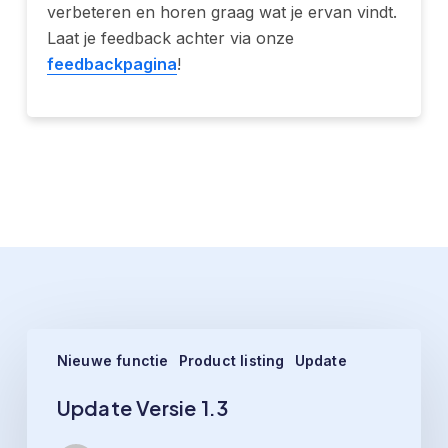
verbeteren en horen graag wat je ervan vindt.
Laat je feedback achter via onze
feedbackpagina
!
Related Posts
Update
Nieuwe functie
Product listing
Update
Versie
1.3
Update Versie 1.3