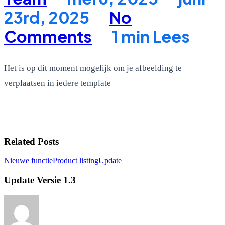
23rd, 2025
No
Comments
1 min Lees
Het is op dit moment mogelijk om je afbeelding te
verplaatsen in iedere template
Live
Related Posts
Update
Nieuwe functie
Product listing
Update
Versie
1.3
Update Versie 1.3