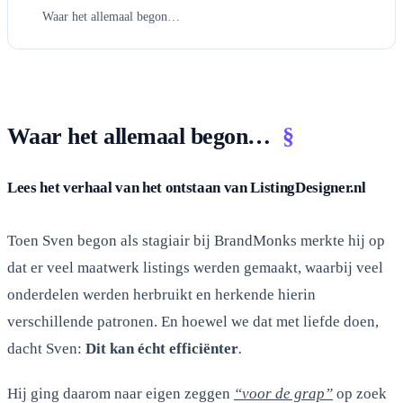
Waar het allemaal begon…
Waar het allemaal begon…
§
Lees het verhaal van het ontstaan van ListingDesigner.nl
Toen Sven begon als stagiair bij BrandMonks merkte hij op
dat er veel maatwerk listings werden gemaakt, waarbij veel
onderdelen werden herbruikt en herkende hierin
verschillende patronen. En hoewel we dat met liefde doen,
dacht Sven:
Dit kan écht efficiënter
.
Hij ging daarom naar eigen zeggen
“voor de grap”
op zoek