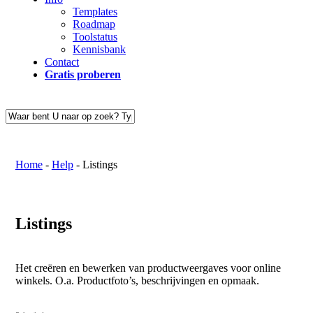
Templates
Roadmap
Toolstatus
Kennisbank
Contact
Gratis proberen
Close
Search
Home
-
Help
-
Listings
Listings
Het creëren en bewerken van productweergaves voor online
winkels. O.a. Productfoto’s, beschrijvingen en opmaak.