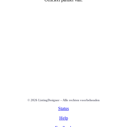
©
2026
ListingDesigner – Alle rechten voorbehouden
Status
Help