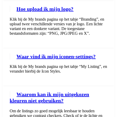
Hoe upload ik mijn logo?
Klik bij de My brands pagina op het tabje “Branding”, en
upload twee verschillende versies van je logo. Een lichte
variant en een donkere variant. De toegestane
bestandsformaten zijn: “PNG, JPG/JPEG en X”.
Waar vind ik mijn iconen-settings?
Klik bij de My brands pagina op het tabje “My Listing”, en
verander hierbij de Icon Styles.
Waarom kan ik mijn uitgekozen
kleuren niet gebruiken?
Om de listings zo goed mogelijk leesbaar te houden
gebruiken we contrast checkers. Check of je de lichte en