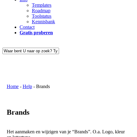
Templates
Roadmap
Toolstatus
Kennisbank
Contact
Gratis proberen
Close
Search
Home
-
Help
-
Brands
Brands
Het aanmaken en wijzigen van je “Brands”. O.a. Logo, kleur