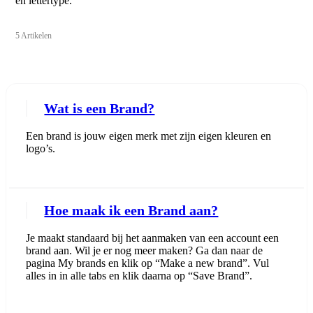
en lettertype.
5 Artikelen
Wat is een Brand?
Een brand is jouw eigen merk met zijn eigen kleuren en
logo’s.
Hoe maak ik een Brand aan?
Je maakt standaard bij het aanmaken van een account een
brand aan. Wil je er nog meer maken? Ga dan naar de
pagina My brands en klik op “Make a new brand”. Vul
alles in in alle tabs en klik daarna op “Save Brand”.